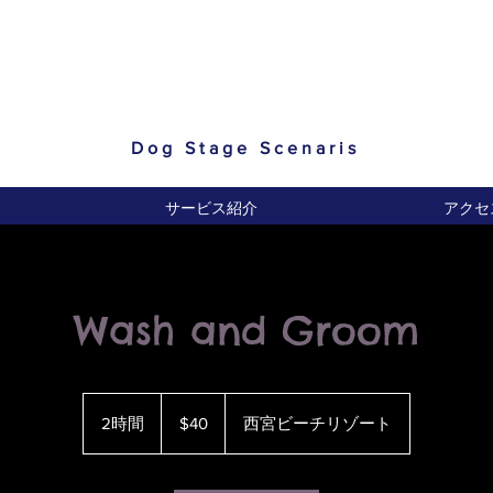
Dog Stage Scenaris
サービス紹介
アクセ
Wash and Groom
40
米
2時間
2
$40
西宮ビーチリゾート
ド
時
ル
間