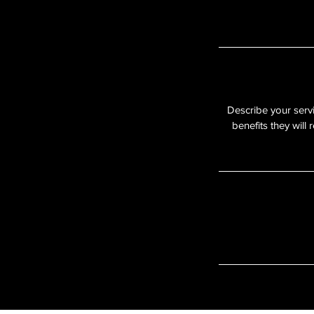
Describe your servi
benefits they will